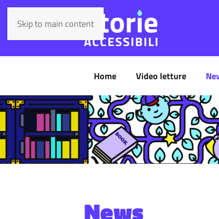
Skip to main content
Home
Video letture
Ne
News