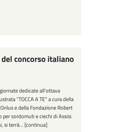
 del concorso italiano
iornate dedicate all’ottava
illustrata “TOCCA A TE” a cura della
i Onlus e della Fondazione Robert
 per sordomuti e ciechi di Assisi.
si, si terrà… [continua]