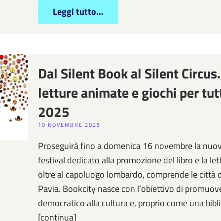
Leggi tutto...
Dal Silent Book al Silent Circu
letture animate e giochi per tu
2025
10 NOVEMBRE 2025
Proseguirà fino a domenica 16 novembre la nuova
festival dedicato alla promozione del libro e la let
oltre al capoluogo lombardo, comprende le città
Pavia. Bookcity nasce con l’obiettivo di promuov
democratico alla cultura e, proprio come una bibli
[continua]