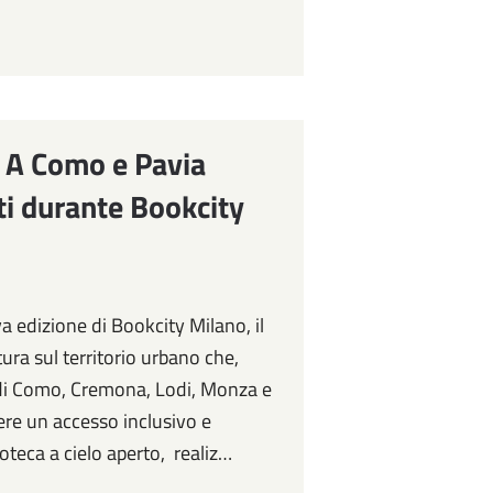
s. A Como e Pavia
tti durante Bookcity
 edizione di Bookcity Milano, il
tura sul territorio urbano che,
 di Como, Cremona, Lodi, Monza e
ere un accesso inclusivo e
oteca a cielo aperto, realiz…