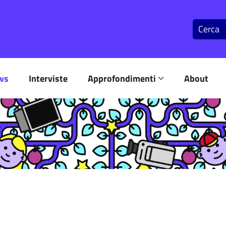
ws
Interviste
Approfondimenti
About