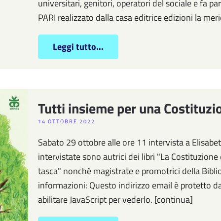
universitari, genitori, operatori del sociale e fa 
PARI realizzato dalla casa editrice edizioni la me
Leggi tutto...
Tutti insieme per una Costituzio
14 OTTOBRE 2022
Sabato 29 ottobre alle ore 11 intervista a Elisabet
intervistate sono autrici dei libri "La Costituzione
tasca" nonché magistrate e promotrici della Bibliot
informazioni: Questo indirizzo email è protetto d
abilitare JavaScript per vederlo. [continua]