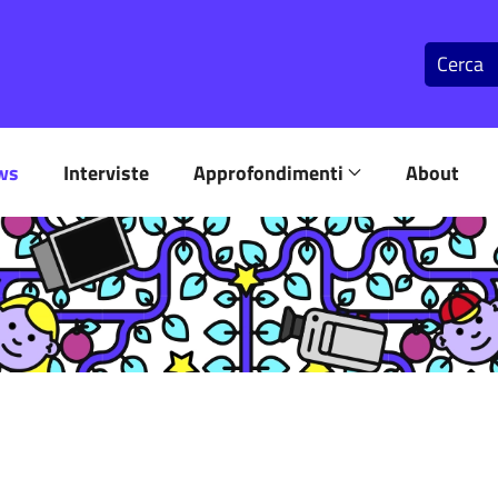
ws
Interviste
Approfondimenti
About