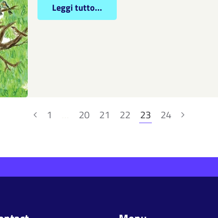
Leggi tutto...
1
…
20
21
22
23
24