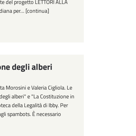
parte del progetto LETTORI ALLA
ridiana per… [continua]
ne degli alberi
ta Morosini e Valeria Cigliola. Le
 degli alberi" e "La Costituzione in
eca della Legalità di Ibby. Per
agli spambots. È necessario