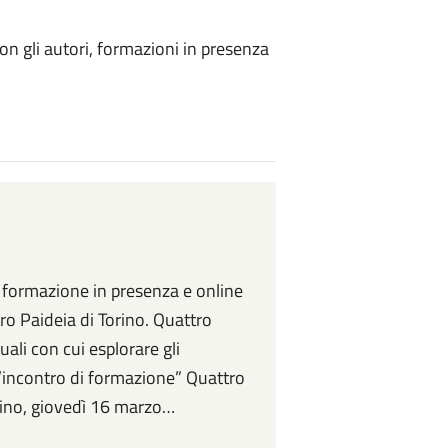
con gli autori, formazioni in presenza
i formazione in presenza e online
tro Paideia di Torino. Quattro
ali con cui esplorare gli
l’incontro di formazione” Quattro
Torino, giovedì 16 marzo…