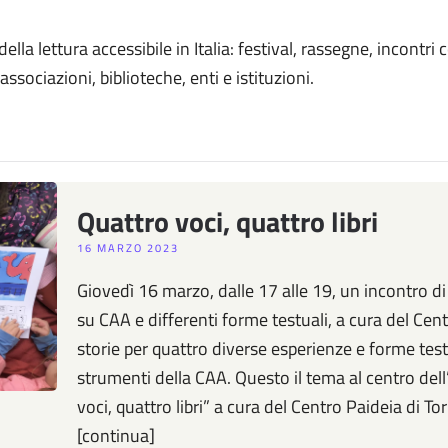
lla lettura accessibile in Italia: festival, rassegne, incontri 
 associazioni, biblioteche, enti e istituzioni.
Quattro voci, quattro libri
16 MARZO 2023
Giovedì 16 marzo, dalle 17 alle 19, un incontro d
su CAA e differenti forme testuali, a cura del Cen
storie per quattro diverse esperienze e forme testu
strumenti della CAA. Questo il tema al centro del
voci, quattro libri” a cura del Centro Paideia di 
[continua]