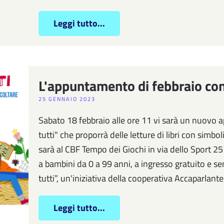
Leggi tutto...
L'appuntamento di febbraio con 
25 GENNAIO 2023
Sabato 18 febbraio alle ore 11 vi sarà un nuovo
tutti" che proporrà delle letture di libri con simbo
sarà al CBF Tempo dei Giochi in via dello Sport 25
a bambini da 0 a 99 anni, a ingresso gratuito e s
tutti”, un'iniziativa della cooperativa Accaparlant
Leggi tutto...