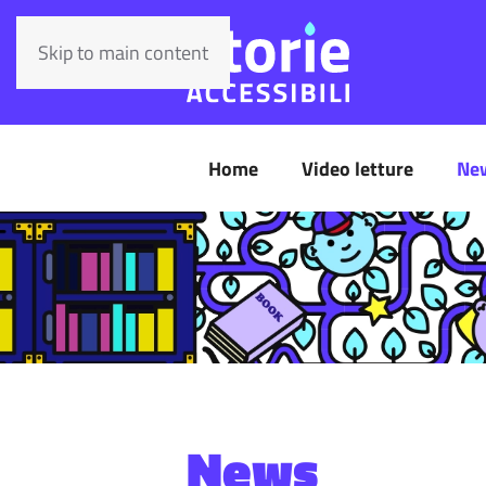
Skip to main content
Home
Video letture
Ne
News