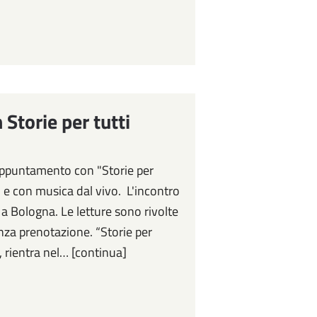
Storie per tutti
 appuntamento con "Storie per
li e con musica dal vivo. L'incontro
 a Bologna. Le letture sono rivolte
enza prenotazione. “Storie per
e, rientra nel… [continua]