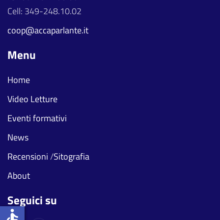
Cell: 349-248.10.02
coop@accaparlante.it
Menu
Home
Video Letture
Eventi formativi
News
Recensioni
/
Sitografia
About
Seguici su
accessible