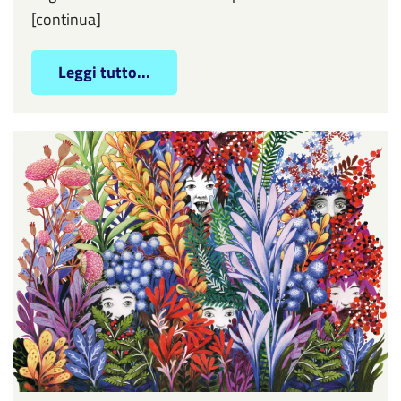
[continua]
Leggi tutto...