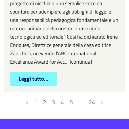
progetto di nicchia o una semplice voce da
spuntare per adempiere agli obblighi di legge; è
una responsabilità pedagogica fondamentale e un
motore primario della nostra innovazione
tecnologica ed editoriale”. Così ha dichiarato Irene
Enriques, Direttrice generale della casa editrice
Zanichelli, ricevendo l’ABC International
Excellence Award for Acc… [continua]
Leggi tutto...
1
2
3
4
5
…
24