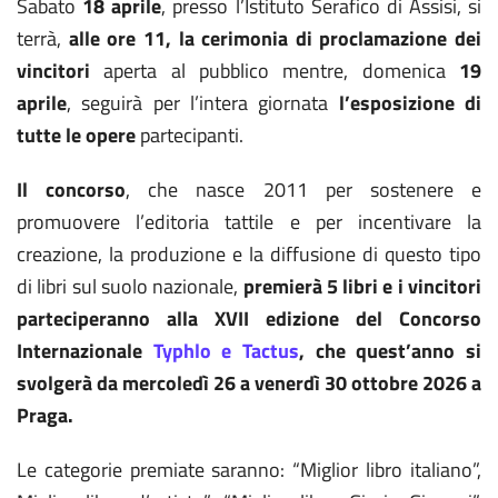
Sabato
18 aprile
, presso l’Istituto Serafico di Assisi, si
terrà,
alle ore 11, la cerimonia di proclamazione dei
vincitori
aperta al pubblico mentre, domenica
19
aprile
, seguirà per l’intera giornata
l’esposizione di
tutte le opere
partecipanti.
Il concorso
, che nasce 2011 per sostenere e
promuovere l’editoria tattile e per incentivare la
creazione, la produzione e la diffusione di questo tipo
di libri sul suolo nazionale,
premierà 5 libri e i vincitori
parteciperanno alla XVII edizione del Concorso
Internazionale
Typhlo e Tactus
, che quest’anno si
svolgerà da mercoledì 26 a venerdì 30 ottobre 2026 a
Praga.
Le categorie premiate saranno: “Miglior libro italiano”,