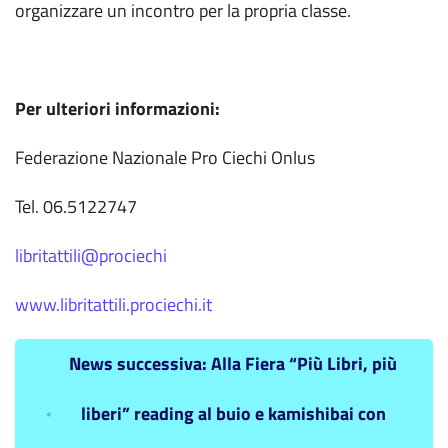
organizzare un incontro per la propria classe.
Per ulteriori informazioni:
Federazione Nazionale Pro Ciechi Onlus
Tel. 06.5122747
libritattili@prociechi
www.librita
ttili.prociechi.it
News successiva: Alla Fiera “Più Libri, più
liberi” reading al buio e kamishibai con