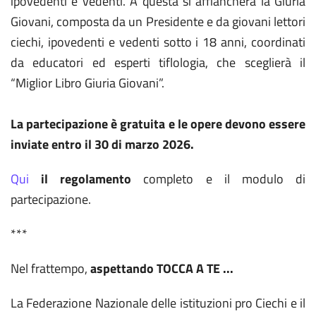
ipovedenti e vedenti. A questa si affiancherà la Giuria
Giovani, composta da un Presidente e da giovani lettori
ciechi, ipovedenti e vedenti sotto i 18 anni, coordinati
da educatori ed esperti tiflologia, che sceglierà il
“Miglior Libro Giuria Giovani”.
La partecipazione è gratuita e le opere devono essere
inviate entro il 30 di marzo 2026.
Qui
il regolamento
completo e il modulo di
partecipazione.
***
Nel frattempo,
aspettando TOCCA A TE ...
La Federazione Nazionale delle istituzioni pro Ciechi e il