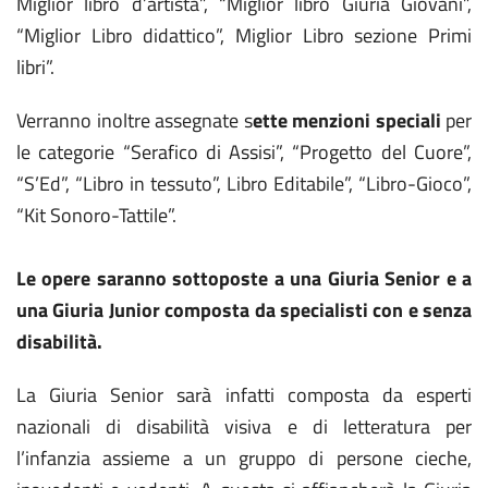
Miglior libro d’artista”, “Miglior libro Giuria Giovani”,
“Miglior Libro didattico”, Miglior Libro sezione Primi
libri”.
Verranno inoltre assegnate s
ette menzioni speciali
per
le categorie “Serafico di Assisi”, “Progetto del Cuore”,
“S’Ed”, “Libro in tessuto”, Libro Editabile”, “Libro-Gioco”,
“Kit Sonoro-Tattile”.
Le opere saranno sottoposte a una Giuria Senior e a
una Giuria Junior composta da specialisti con e senza
disabilità.
La Giuria Senior sarà infatti composta da esperti
nazionali di disabilità visiva e di letteratura per
l’infanzia assieme a un gruppo di persone cieche,