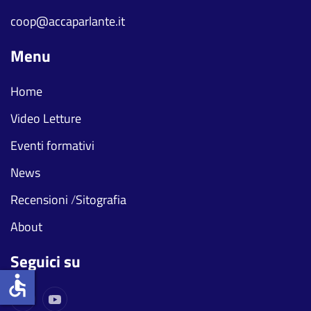
coop@accaparlante.it
Menu
Home
Video Letture
Eventi formativi
News
Recensioni
/
Sitografia
About
Seguici su
accessible