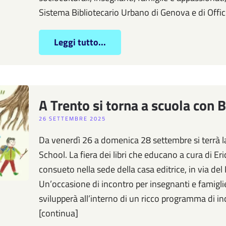
Sistema Bibliotecario Urbano di Genova e di Offi
Leggi tutto...
A Trento si torna a scuola co
26 SETTEMBRE 2025
Da venerdì 26 a domenica 28 settembre si terrà l
School. La fiera dei libri che educano a cura di Er
consueto nella sede della casa editrice, in via del
Un’occasione di incontro per insegnanti e famiglie
svilupperà all’interno di un ricco programma di in
[continua]