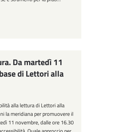
ttura. Da martedì 11
ase di Lettori alla
lità alla lettura di Lettori alla
ioni la meridiana per promuovere il
martedì 11 novembre, dalle ore 16.30
ccessibilità. Quale approccio per