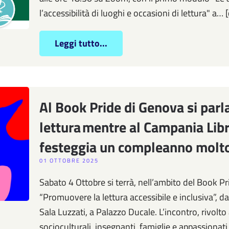
l’accessibilità di luoghi e occasioni di lettura" a…
Leggi tutto...
Al Book Pride di Genova si parla 
lettura mentre al Campania Libri
festeggia un compleanno molto
01 OTTOBRE 2025
Sabato 4 Ottobre si terrà, nell’ambito del Book Pr
“Promuovere la lettura accessibile e inclusiva”, da
Sala Luzzati, a Palazzo Ducale. L’incontro, rivolto a
socioculturali, insegnanti, famiglie e appassionati