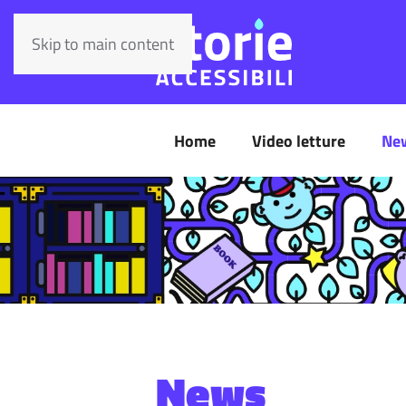
Skip to main content
Home
Video letture
Ne
News