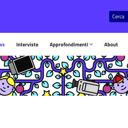
ws
Interviste
Approfondimenti
About