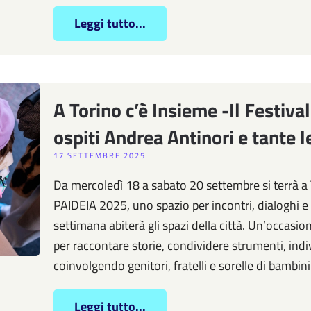
Leggi tutto...
A Torino c’è Insieme -Il Festival
ospiti Andrea Antinori e tante l
17 SETTEMBRE 2025
Da mercoledì 18 a sabato 20 settembre si terrà a
PAIDEIA 2025, uno spazio per incontri, dialoghi e 
settimana abiterà gli spazi della città. Un’occasio
per raccontare storie, condividere strumenti, indi
coinvolgendo genitori, fratelli e sorelle di bambin
Leggi tutto...