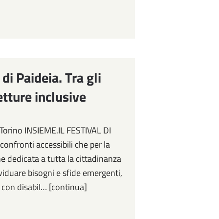
 di Paideia. Tra gli
etture inclusive
 Torino INSIEME.IL FESTIVAL DI
confronti accessibili che per la
ne dedicata a tutta la cittadinanza
viduare bisogni e sfide emergenti,
i con disabil… [continua]