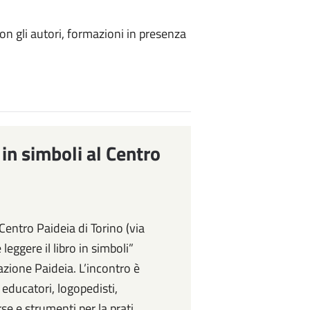
con gli autori, formazioni in presenza
 in simboli al Centro
Centro Paideia di Torino (via
eggere il libro in simboli”
zione Paideia. L’incontro è
, educatori, logopedisti,
sorse e strumenti per la prati…