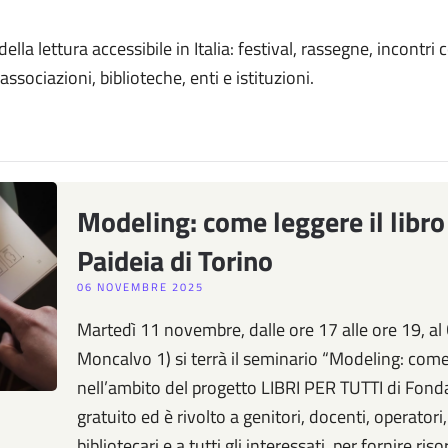
lla lettura accessibile in Italia: festival, rassegne, incontri 
 associazioni, biblioteche, enti e istituzioni.
Modeling: come leggere il libro
Paideia di Torino
06 NOVEMBRE 2025
Martedì 11 novembre, dalle ore 17 alle ore 19, al 
Moncalvo 1) si terrà il seminario “Modeling: come l
nell’ambito del progetto LIBRI PER TUTTI di Fonda
gratuito ed è rivolto a genitori, docenti, operatori
bibliotecari e a tutti gli interessati, per fornire ri