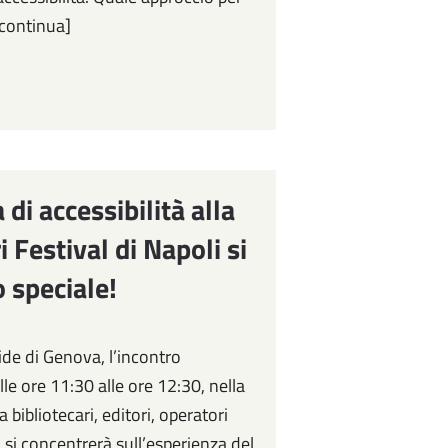
 [continua]
di accessibilità alla
 Festival di Napoli si
 speciale!
ide di Genova, l’incontro
lle ore 11:30 alle ore 12:30, nella
 bibliotecari, editori, operatori
, si concentrerà sull’esperienza del