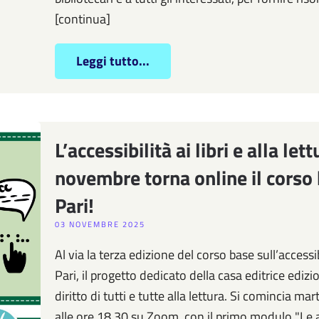
[continua]
Leggi tutto...
L’accessibilità ai libri e alla le
novembre torna online il corso b
Pari!
03 NOVEMBRE 2025
Al via la terza edizione del corso base sull’accessibi
Pari, il progetto dedicato della casa editrice ediz
diritto di tutti e tutte alla lettura. Si comincia 
alle ore 18.30 su Zoom, con il primo modulo "Le a