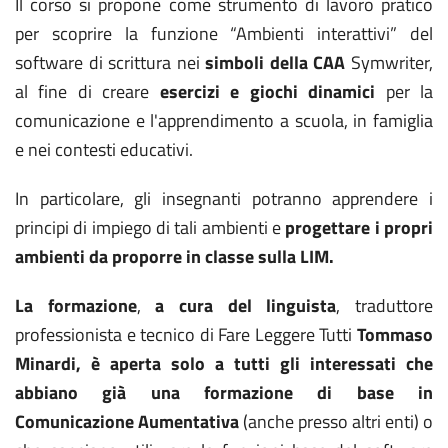
Il corso si propone come strumento di lavoro pratico
per scoprire la funzione “Ambienti interattivi” del
software di scrittura nei
simboli della CAA
Symwriter,
al fine di creare
esercizi e giochi dinamici
per la
comunicazione e l'apprendimento a scuola, in famiglia
e nei contesti educativi.
In particolare, gli insegnanti potranno apprendere i
principi di impiego di tali ambienti e
progettare i propri
ambienti da proporre in classe sulla LIM.
La formazione
,
a cura del linguista
, traduttore
professionista e tecnico di Fare Leggere Tutti
Tommaso
Minardi,
è aperta solo a tutti gli interessati che
abbiano già una formazione di base in
Comunicazione Aumentativa
(anche presso altri enti) o