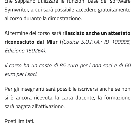
che sappiano utilizzare le funzioni base del software
Symwriter, a cui sarà possibile accedere gratuitamente
al corso durante la dimostrazione.
Al termine del corso sarà
rilasciato anche un attestato
riconosciuto dal Miur
(
(Codice S.O.F.I.A.: ID 100095,
Edizione 150264).
Il corso ha un costo di 85 euro per i non soci e di 60
euro per i soci.
Per gli insegnanti sarà possibile iscriversi anche se non
si è ancora ricevuta la carta docente, la formazione
sarà pagata all’attivazione.
Posti limitati.