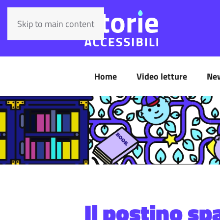
Skip to main content
Home
Video letture
Ne
Il postino sp