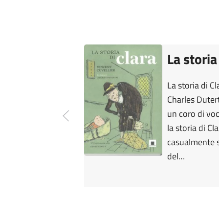
La storia
La storia di Cl
Charles Duter
un coro di vo
la storia di C
casualmente s
del…