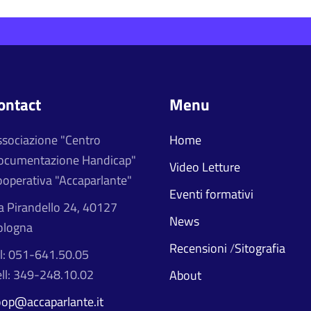
ontact
Menu
ssociazione "Centro
Home
ocumentazione Handicap"
Video Letture
operativa "Accaparlante"
Eventi formativi
a Pirandello 24, 40127
News
ologna
Recensioni
/
Sitografia
l: 051-641.50.05
ll: 349-248.10.02
About
oop@accaparlante.it