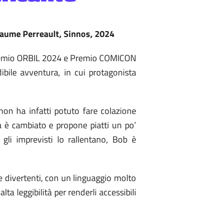
laume Perreault, Sinnos, 2024
remio ORBIL 2024 e Premio COMICON
bile avventura, in cui protagonista
on ha infatti potuto fare colazione
 è cambiato e propone piatti un po’
 gli imprevisti lo rallentano, Bob è
e divertenti, con un linguaggio molto
lta leggibilità per renderli accessibili