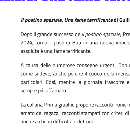
Il postino spaziale. Una fame terrificante
di Guil
Dopo il grande successo de
Il postino spaziale
, P
2024, torna il postino Bob in una nuova imperdi
assoluta è una fame terrificante.
A causa delle numerose consegne urgenti, Bob n
come si deve, anche perché il cuoco della mensa
particolari. Così, mentre la giornata trascorre e
sempre più affamato...
La collana Prima graphic propone racconti ironici 
amato dai ragazzi, racconti stampati con criteri di a
anche a chi ha difficoltà di lettura.