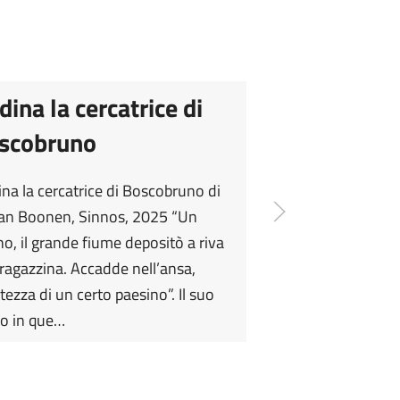
dina la cercatrice di
scobruno
na la cercatrice di Boscobruno di
an Boonen, Sinnos, 2025 “Un
no, il grande fiume depositò a riva
ragazzina. Accadde nell’ansa,
altezza di un certo paesino”. Il suo
vo in que…