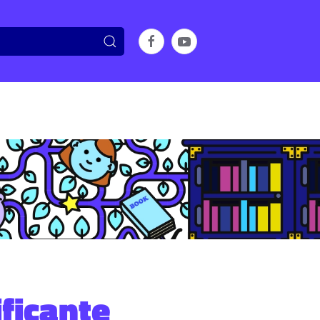
ificante