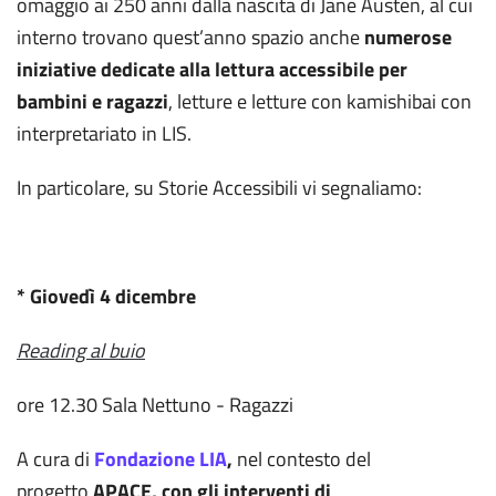
omaggio ai 250 anni dalla nascita di Jane Austen, al cui
interno trovano quest’anno spazio anche
numerose
iniziative dedicate alla lettura accessibile per
bambini e ragazzi
, letture e letture con kamishibai con
interpretariato in LIS.
In particolare, su Storie Accessibili vi segnaliamo:
* Giovedì 4 dicembre
Reading al buio
ore 12.30 Sala Nettuno - Ragazzi
A cura di
Fondazione LIA
,
nel contesto del
progetto
APACE, con gli interventi di