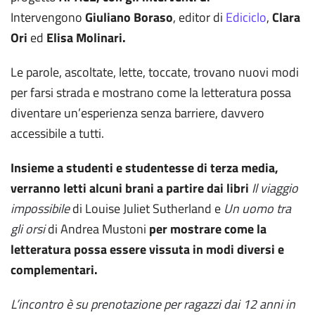
Intervengono
Giuliano Boraso
, editor di
Ediciclo
,
Clara
Ori
ed
Elisa Molinari.
Le parole, ascoltate, lette, toccate, trovano nuovi modi
per farsi strada e mostrano come la letteratura possa
diventare un’esperienza senza barriere, davvero
accessibile a tutti.
Insieme a studenti e studentesse di terza media,
verranno letti alcuni brani a partire dai libri
Il viaggio
impossibile
di Louise Juliet Sutherland e
Un uomo tra
gli orsi
di Andrea Mustoni
per mostrare come la
letteratura possa essere vissuta in modi diversi e
complementari.
L’incontro è su prenotazione per ragazzi dai 12 anni in