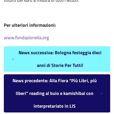
futuro del libro a misura di tutti i lettori.
Per ulteriori informazioni:
www.fondazionelia.org
News successiva: Bologna festeggia dieci
anni di Storie Per Tutti!
News precedente: Alla Fiera “Più Libri, più
liberi” reading al buio e kamishibai con
interpretariato in LIS