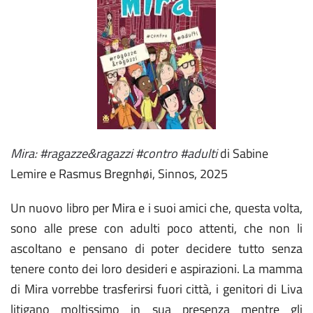
Mira: #ragazze&ragazzi #contro #adulti
di Sabine
Lemire e Rasmus Bregnhøi, Sinnos, 2025
Un nuovo libro per Mira e i suoi amici che, questa volta,
sono alle prese con adulti poco attenti, che non li
ascoltano e pensano di poter decidere tutto senza
tenere conto dei loro desideri e aspirazioni. La mamma
di Mira vorrebbe trasferirsi fuori città, i genitori di Liva
litigano moltissimo in sua presenza mentre gli