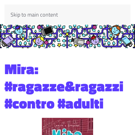
Skip to main content
Mira:
#ragazze&ragazzi
#contro #adulti