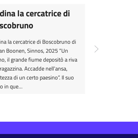
dina la cercatrice di
scobruno
na la cercatrice di Boscobruno di
an Boonen, Sinnos, 2025 “Un
no, il grande fiume depositò a riva
ragazzina. Accadde nell’ansa,
altezza di un certo paesino”. Il suo
vo in que…