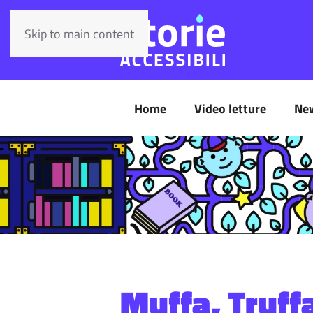
Skip to main content
Home
Video letture
Ne
Muffa, Truff