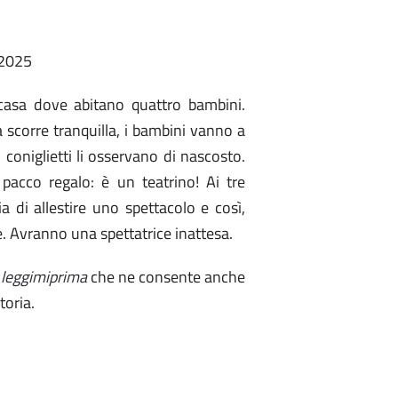
 2025
 casa dove abitano quattro bambini.
a scorre tranquilla, i bambini vanno a
coniglietti li osservano di nascosto.
pacco regalo: è un teatrino! Ai tre
 di allestire uno spettacolo e così,
e. Avranno una spettatrice inattesa.
t
leggimiprima
che ne consente anche
toria.