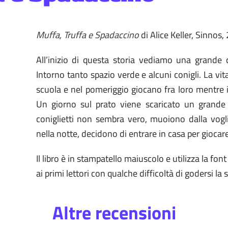
Muffa, Truffa e Spadaccino
di Alice Keller, Sinnos,
All’inizio di questa storia vediamo una grande
Intorno tanto spazio verde e alcuni conigli. La vit
scuola e nel pomeriggio giocano fra loro mentre i 
Un giorno sul prato viene scaricato un grande 
coniglietti non sembra vero, muoiono dalla voglia
nella notte, decidono di entrare in casa per giocar
Il libro è in stampatello maiuscolo e utilizza la fon
ai primi lettori con qualche difficoltà di godersi la s
Altre recensioni