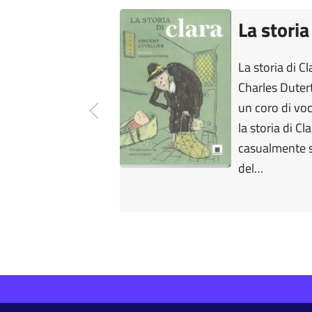
La storia
La storia di Cl
Charles Duter
un coro di vo
la storia di C
casualmente s
del…