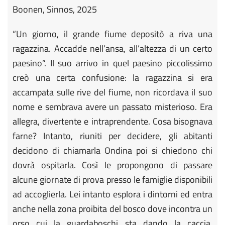
Boonen, Sinnos, 2025
“Un giorno, il grande fiume depositò a riva una
ragazzina. Accadde nell’ansa, all’altezza di un certo
paesino”. Il suo arrivo in quel paesino piccolissimo
creò una certa confusione: la ragazzina si era
accampata sulle rive del fiume, non ricordava il suo
nome e sembrava avere un passato misterioso. Era
allegra, divertente e intraprendente. Cosa bisognava
farne? Intanto, riuniti per decidere, gli abitanti
decidono di chiamarla Ondina poi si chiedono chi
dovrà ospitarla. Così le propongono di passare
alcune giornate di prova presso le famiglie disponibili
ad accoglierla. Lei intanto esplora i dintorni ed entra
anche nella zona proibita del bosco dove incontra un
orso cui la guardaboschi sta dando la caccia.