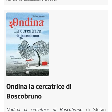
Ondina la cercatrice di
Boscobruno
Ondina la cercatrice di Boscobrun
o
di Stefan