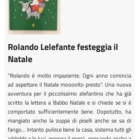
Rolando Lelefante festeggia il
Natale
“Rolando è molto impaziente. Ogni anno comincia
ad aspettare il Natale moooolto presto”. Una nuova
avventura per il piccolissimo elefantino che ha già
scritto la lettera a Babbo Natale e si chiede se si è
comportato sufficientemente bene. Dopotutto, ha
mangiato anche la zuppa di piselli anche se sa di
fango… Intanto pulisce bene la casa, sistema tutti gli
addobbi e le luci, prepara il menù, pensando anche a