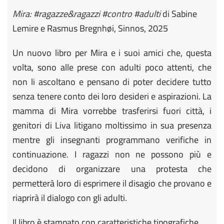
Mira: #ragazze&ragazzi #contro #adulti
di Sabine
Lemire e Rasmus Bregnhøi, Sinnos, 2025
Un nuovo libro per Mira e i suoi amici che, questa
volta, sono alle prese con adulti poco attenti, che
non li ascoltano e pensano di poter decidere tutto
senza tenere conto dei loro desideri e aspirazioni. La
mamma di Mira vorrebbe trasferirsi fuori città, i
genitori di Liva litigano moltissimo in sua presenza
mentre gli insegnanti programmano verifiche in
continuazione. I ragazzi non ne possono più e
decidono di organizzare una protesta che
permetterà loro di esprimere il disagio che provano e
riaprirà il dialogo con gli adulti.
Il libro è stampato con caratteristiche tipografiche