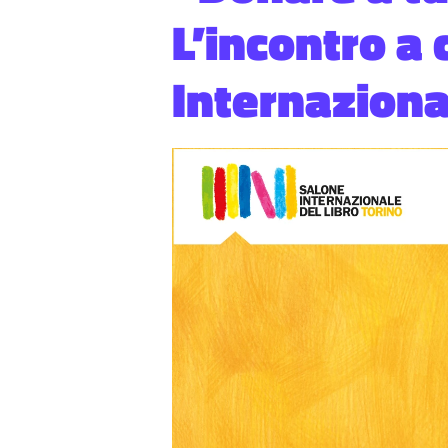
L’incontro a 
Internazional