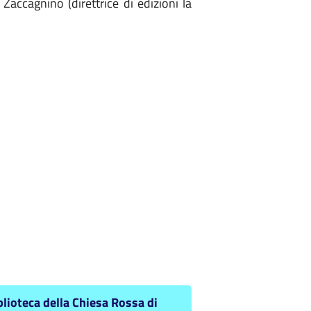
Zaccagnino (direttrice di edizioni la
blioteca della Chiesa Rossa di