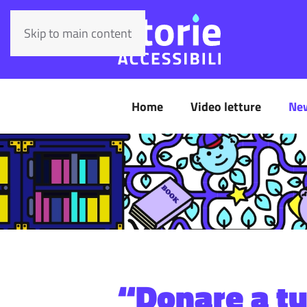
Skip to main content
Home
Video letture
Ne
“Donare a tut