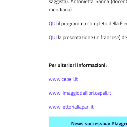
saggista), Antonietta Sanna (docente
meridiana)
QUI
il programma completo della Fie
QUI
la presentazione (in francese) del
Per ulteriori informazioni:
www.cepell.it
www.ilmaggiodeilibri.cepell.it
www.lettoriallapari.it
News successiva: Playgrou