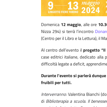
Domenica
12 maggio
, alle ore
10.3
Nizza 294) si terrà l’incontro
Donare
(Centro per il Libro e la Lettura), il Ma
Al centro dell’evento il
progetto “Il
case editrici italiane, dedicato all
difficoltà legate a deficit, apprendi
Durante l’evento si parlerà dunque d
fruibili per tutti.
Interverranno:
Valentina Bianchi (doc
di
Biblioterapia a scuola. Il benesser