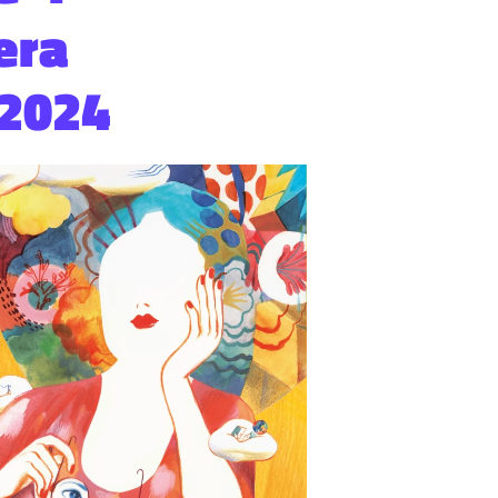
iera
 2024