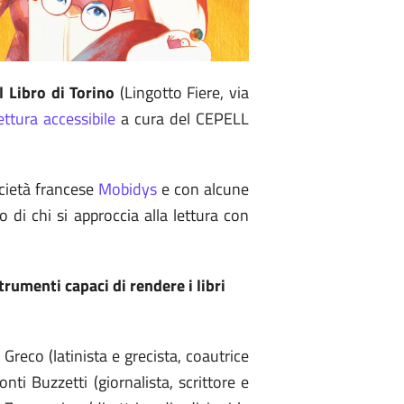
l Libro di Torino
(Lingotto Fiere, via
ttura accessibile
a cura del CEPELL
cietà francese
Mobidys
e con alcune
 di chi si approccia alla lettura con
rumenti capaci di rendere i libri
Greco (latinista e grecista, coautrice
nti Buzzetti (giornalista, scrittore e