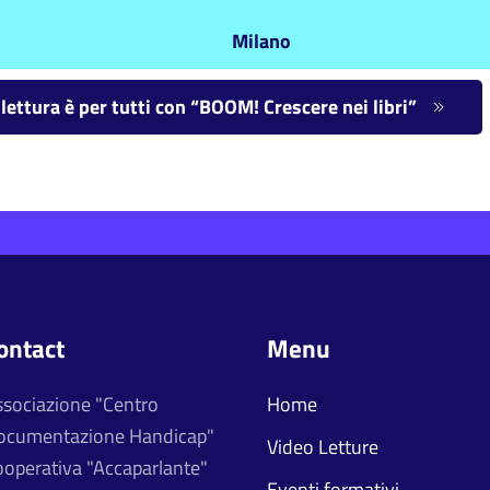
Milano
ettura è per tutti con “BOOM! Crescere nei libri”
ontact
Menu
ssociazione "Centro
Home
ocumentazione Handicap"
Video Letture
operativa "Accaparlante"
Eventi formativi