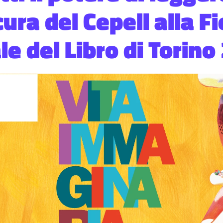
cura del Cepell alla F
e del Libro di Torino