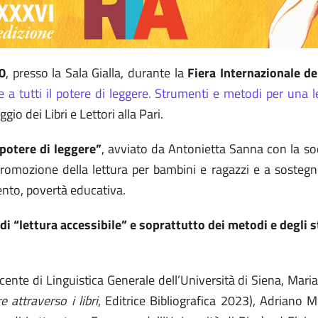
0
, presso la Sala Gialla, durante la
Fiera Internazionale de
 a tutti il potere di leggere. Strumenti e metodi per una le
ggio dei Libri e Lettori alla Pari.
 potere di leggere”
, avviato da Antonietta Sanna con la so
a promozione della lettura per bambini e ragazzi e a sostegno
mento, povertà educativa.
i “lettura accessibile” e soprattutto dei metodi e degli st
ente di Linguistica Generale dell’Università di Siena, Maria 
e attraverso i libri
, Editrice Bibliografica 2023), Adriano Mo