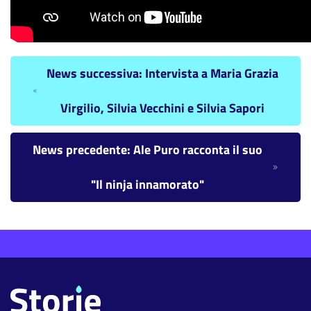
News successiva: Intervista a Maria Grazia
Virgilio, Silvia Vecchini e Silvia Sapori
News precedente: Ale Puro racconta il suo
"Il ninja innamorato"