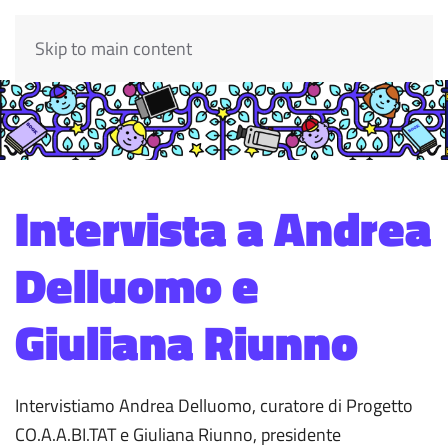
Skip to main content
Intervista a Andrea
Delluomo e
Giuliana Riunno
Intervistiamo Andrea Delluomo, curatore di Progetto
CO.A.A.BI.TAT e Giuliana Riunno, presidente