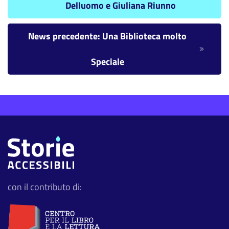
Delluomo e Giuliana Riunno
News precedente: Una Biblioteca molto
Speciale
con il contributo di: