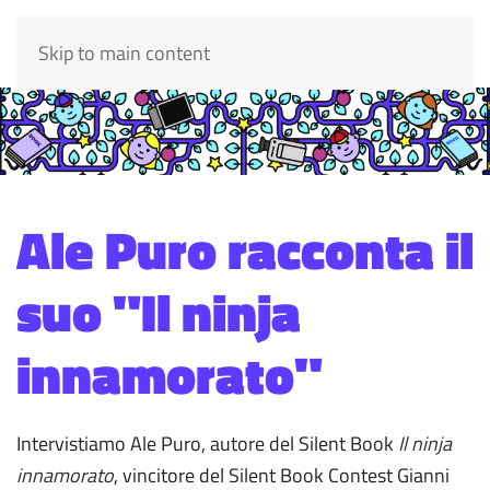
Skip to main content
Ale Puro racconta il
suo "Il ninja
innamorato"
Intervistiamo Ale Puro, autore del Silent Book
Il ninja
innamorato
, vincitore del Silent Book Contest Gianni