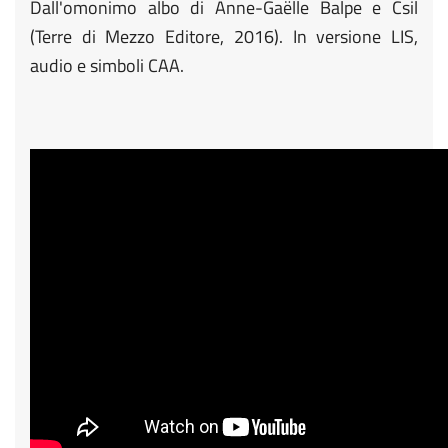
Dall'omonimo albo di Anne-Gaëlle Balpe e Csil
(Terre di Mezzo Editore, 2016). In versione LIS,
audio e simboli CAA.