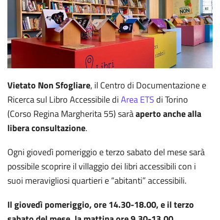
Vietato Non Sfogliare
, il Centro di Documentazione e
Ricerca sul Libro Accessibile di
Area ETS
di Torino
(Corso Regina Margherita 55) sarà
aperto anche alla
libera consultazione
.
Ogni giovedì pomeriggio e terzo sabato del mese sarà
possibile scoprire il villaggio dei libri accessibili con i
suoi meravigliosi quartieri e “abitanti” accessibili.
Il giovedì pomeriggio, ore 14.30-18.00, e il terzo
sabato del mese, la mattina ore 9.30-13.00