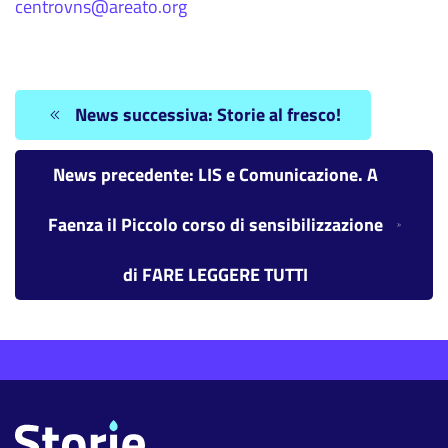
centrovns@areato.org
News successiva: Storie al fresco!
News precedente: LIS e Comunicazione. A
Faenza il Piccolo corso di sensibilizzazione
di FARE LEGGERE TUTTI