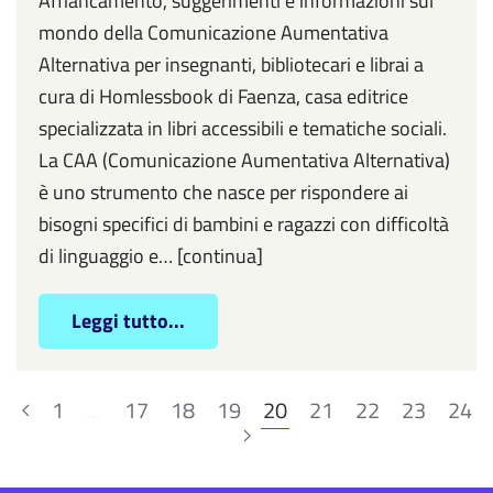
Affiancamento, suggerimenti e informazioni sul
mondo della Comunicazione Aumentativa
Alternativa per insegnanti, bibliotecari e librai a
cura di Homlessbook di Faenza, casa editrice
specializzata in libri accessibili e tematiche sociali.
La CAA (Comunicazione Aumentativa Alternativa)
è uno strumento che nasce per rispondere ai
bisogni specifici di bambini e ragazzi con difficoltà
di linguaggio e… [continua]
Leggi tutto...
1
…
17
18
19
20
21
22
23
24