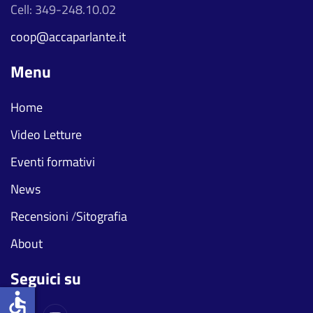
Cell: 349-248.10.02
coop@accaparlante.it
Menu
Home
Video Letture
Eventi formativi
News
Recensioni
/
Sitografia
About
Seguici su
accessible