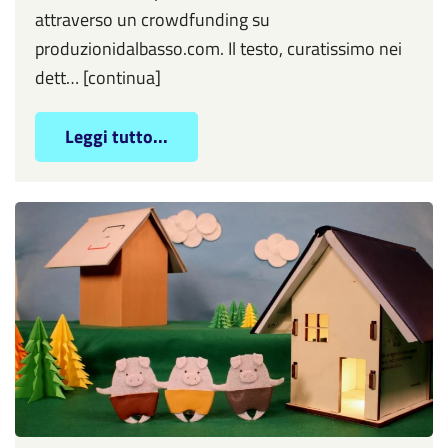
attraverso un crowdfunding su
produzionidalbasso.com. Il testo, curatissimo nei
dett… [continua]
Leggi tutto...