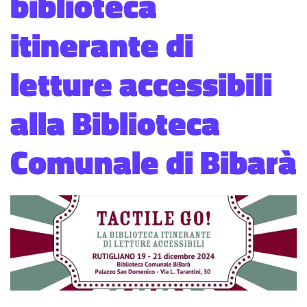
biblioteca
itinerante di
letture accessibili
alla Biblioteca
Comunale di Bibarà