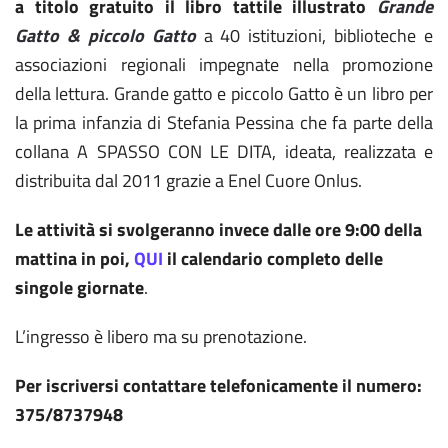
a titolo gratuito il libro tattile illustrato
Grande
Gatto & piccolo Gatto
a 40 istituzioni, biblioteche e
associazioni regionali impegnate nella promozione
della lettura. Grande gatto e piccolo Gatto è un libro per
la prima infanzia di Stefania Pessina che fa parte della
collana A SPASSO CON LE DITA, ideata, realizzata e
distribuita dal 2011 grazie a Enel Cuore Onlus.
Le attività si svolgeranno invece dalle ore 9:00 della
mattina in poi,
QUI
il calendario completo delle
singole giornate
.
L’ingresso è libero ma su prenotazione.
Per iscriversi contattare telefonicamente il numero:
375/8737948