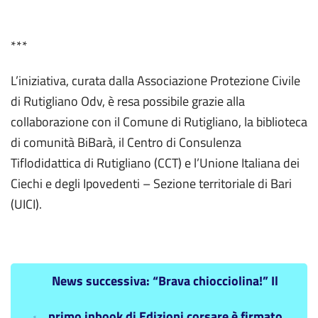
***
L’iniziativa, curata dalla Associazione Protezione Civile
di Rutigliano Odv, è resa possibile grazie alla
collaborazione con il Comune di Rutigliano, la biblioteca
di comunità BiBarà, il Centro di Consulenza
Tiflodidattica di Rutigliano (CCT) e l’Unione Italiana dei
Ciechi e degli Ipovedenti – Sezione territoriale di Bari
(UICI).
News successiva: “Brava chiocciolina!” Il
primo inbook di Edizioni corsare è firmato