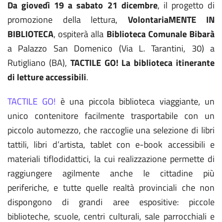
Da giovedì 19 a sabato 21 dicembre
, il progetto di
promozione della lettura,
VolontariaMENTE IN
BIBLIOTECA
, ospiterà alla
Biblioteca Comunale Bibarà
a Palazzo San Domenico (Via L. Tarantini, 30) a
Rutigliano (BA),
TACTILE GO! La biblioteca itinerante
di letture accessibili
.
TACTILE GO!
è una piccola biblioteca viaggiante, un
unico contenitore facilmente trasportabile con un
piccolo automezzo, che raccoglie una selezione di libri
tattili, libri d’artista, tablet con e-book accessibili e
materiali tiflodidattici, la cui realizzazione permette di
raggiungere agilmente anche le cittadine più
periferiche, e tutte quelle realtà provinciali che non
dispongono di grandi aree espositive: piccole
biblioteche, scuole, centri culturali, sale parrocchiali e